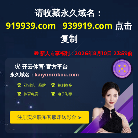
CASE
成功案例
○
案例展示
○
客户评价