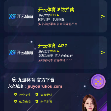
○
广发集团官网(中国)官方网站
○
广发集团官网(中国)官方网站
元素分析系列
样品前处理
物理光学
电化学
光谱/
色谱
气相离子迁移谱
通用仪器系列
阳离子交换量测
定仪
○
北京普析
○
厦门致微
○
上海龙跃
○
应急便携设备