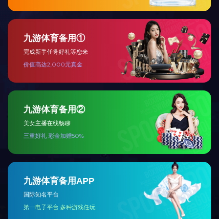
T950全自动永停滴定仪
广发集团官网(中国)官方网站
1
版权所有©广发集团官网(中国)官方网站