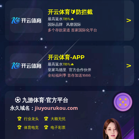
美国hach实验室分光光度计：水质监测难题的专业解决方
案
水质监测是保障水资源安全的重要环节。面对复杂多变的水质
问题，
美国hach实验室分光光度计
以其专业性和准确性，成为解决
水质监测难题的重要工具。
美国hach实验室分光光度计采用先进的分光光度技术，能够精
确测量水中各种污染物的浓度，包括重金属、有机物等。其操作简
便，数据准确，为水质监测工作提供了可靠的技术支持。
在水质监测过程中，美国hach实验室分光光度计不仅能够快速
响应，还能提供详细的分析报告，帮助监测人员更好的了解水质状
况。此外，其强大的数据处理功能，使得数据分析和结果呈现更加
便捷。
综上所述，
美国hach实验室分光光度计
凭借其专业性和准确
性，在水质监测领域发挥着重要作用，为解决水质监测难题提供了