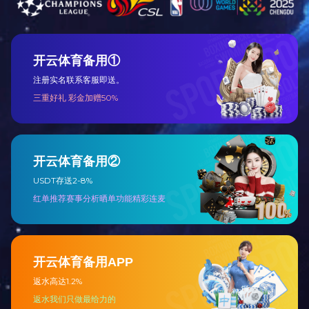
i8双光束紫外可见分光光度计
i9双光束紫外可见分光光度计
广发集团官网(中国)官方网站
广发集团官网(中国)官方网站
FC1200冷却水循环器
FC400冷却水循环器
广发集团官网(中国)官方网站
广发集团官网(中国)官方网站