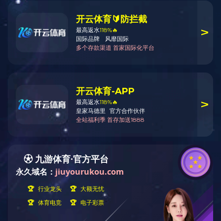
○
广发集团官网(中国)官方网站
○
广发集团官网(中国)官方网站
元素分析系列
样品前处理
物理光学
电化学
光谱/
色谱
气相离子迁移谱
通用仪器系列
阳离子交换量测
定仪
○
北京普析
○
厦门致微
○
上海龙跃
○
应急便携设备