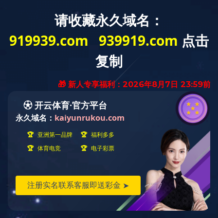
PRODUCT
产品中心
○
北京澳维
○
上海一恒