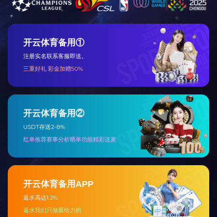
D1008掌上离心机通过各项低压电安全和电磁兼容测试，获
得极具公信力的TÜV德国莱茵公司的认可；
产品描述
技术参数
品牌简介
D1008掌上离心机通过各项低压电安全和电磁兼容测试，获
得极具公信力的TÜV德国莱茵公司的认可；
双门锁设计，锁定更安全；
先进的宽电压技术，转速不受电压波动影响，转速精度高；
运行安静，噪音≤45dB，直流电机，连续运行模式。
最高转速7000rpm,最大相对离心力2680x g；
翻盖开关功能，合盖即转，开盖即停，操作方便；
转子拆卸方便；
D1008最高转速7000rpm，卡扣式转子，更安全，耐磨损，
平衡性高；
可容纳过滤型离心管，应用范围广；
最大容量2ml x 8 离心管; 2 x 0.2ml PCR8排管，当与适配器