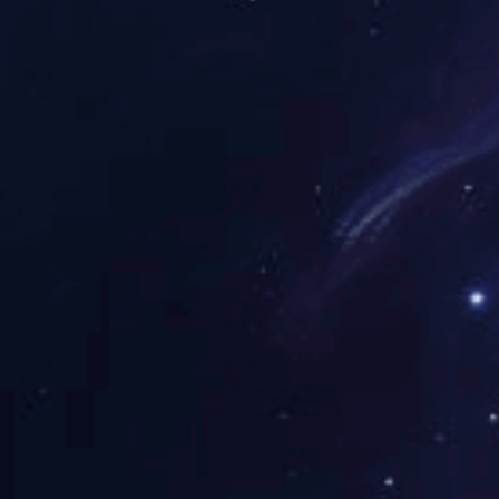
○
口罩检测仪器
○
实验室整体方案
NEWS
行业资讯
25-02
广发集团官网(中国)官方网站脂
肪测定仪在食品研发中的关键角色