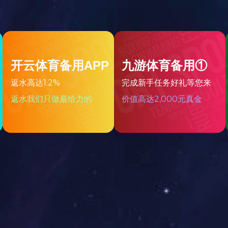
RECOMMEND
产品资讯
 08
16 - 
ph自动滴定仪和全自动滴定仪如何使用方法
 08
浅析全自动定氮仪的工作原理