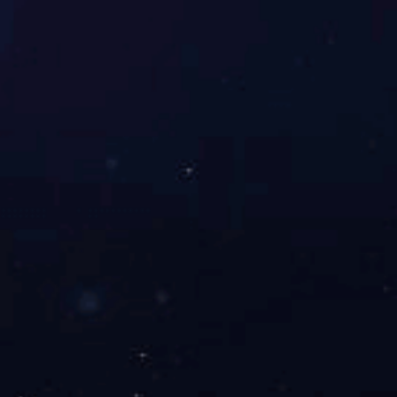
产品
导航
北京澳维
上海一恒
广发集团官网(中国)官方网站
广发集团官网(中国)官方网站
北京普析
厦门致微
上海龙跃
应急便携设备
大龙仪器
口罩检测仪器
实验室整体方案