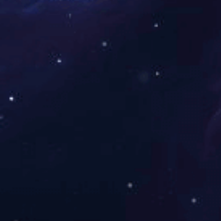
给广发集
咨询服务热线
18663999912