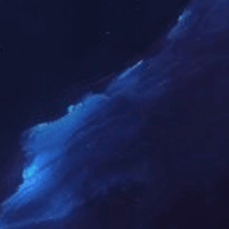
返回
顶部