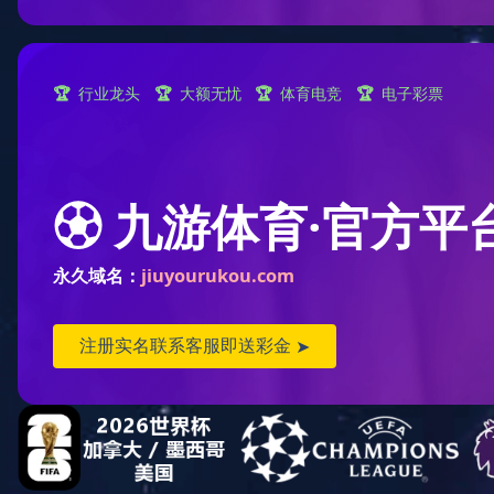
○
北京澳维
○
上海一恒
○
广发集团官网(中国)官方网
站
○
广发集团官网(中国)官方网
产品
站
元素分析系列
样品前处理
物理光学