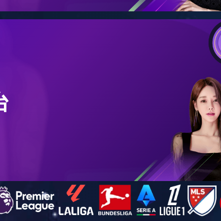
物理光学
海能MP100全自动熔点仪温度
结果更为超效、准确。仪器可广泛
及测量其他有机晶体物质的主要仪
描述
技术参数
品牌简介
性能特点:
全自动光电检测，无需人工监测，自动完成全部检测工作。
主要用于药品、染料、香料等晶体有机化合物熔点测定。
选用大屏幕液晶显示，可以直接同时显示多达三根的熔化曲线。