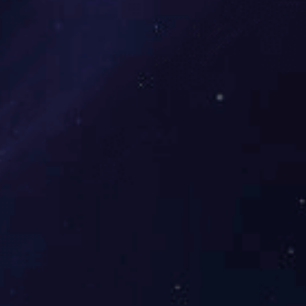
ONLINE MESSAGE
团官网(中国)官方网站留言 获取实验室整
微信号码
186 6399 9912