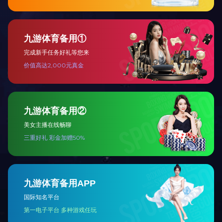
2、孔径：￠0.9mm
3、喷淋长度：150mm
4、喷淋时间：25s~30s
5、喷水量：250ml 蒸馏水
6、外形尺寸：260mm×260mm×510mm
7、重量：约 2kg
适用标准
GB/T 4745-2012 纺织品 防水性能的检测和评价 沾水法
ISO 4920:2012 Textile fabrics—Determination of
resistance to surface wetting (Spray test)
返回列表
版权所有©广发集团官网(中国)官方网站