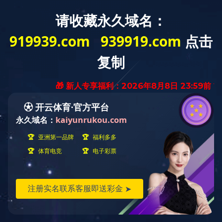
PRODUCT
产品中心
○
北京澳维
○
上海一恒