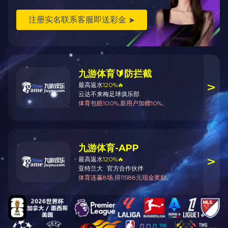
○
实验室整体方案
电动移液器
大龙仪器